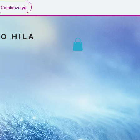
Comienza ya
RO HILA
.